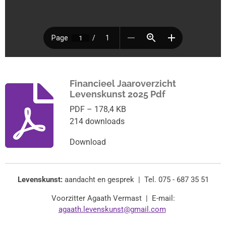
Financieel Jaaroverzicht
Levenskunst 2025 Pdf
PDF – 178,4 KB
214 downloads
Download
Levenskunst:
aandacht en gesprek | Tel. 075 - 687 35 51
Voorzitter Agaath Vermast | E-mail:
agaath.levenskunst@gmail.com