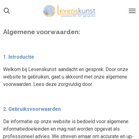
Ga
direct
naar
de
Algemene voorwaarden:
hoofdinhoud
1. Introductie
Welkom bij Levenskunst: aandacht en gesprek. Door onze
website te gebruiken, gaat u akkoord met onze algemene
voorwaarden. Lees deze zorgvuldig door.
2. Gebruiksvoorwaarden
De informatie op onze website is bedoeld voor algemene
informatiedoeleinden en mag niet worden opgevat als
professioneel advies. We streven ernaar om accurate en up-